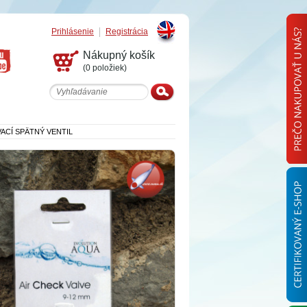
Prihlásenie
Registrácia
English
Nákupný košík
(0 položiek)
CÍ SPÄTNÝ VENTIL