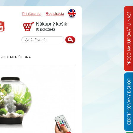
Prihlásenie
Registrácia
English
Nákupný košík
(0 položiek)
SIC 30 MCR ČIERNA