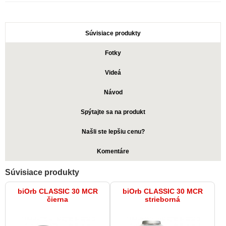
Súvisiace produkty
Fotky
Videá
Návod
Spýtajte sa na produkt
Našli ste lepšiu cenu?
Komentáre
Súvisiace produkty
biOrb CLASSIC 30 MCR
biOrb CLASSIC 30 MCR
čierna
strieborná