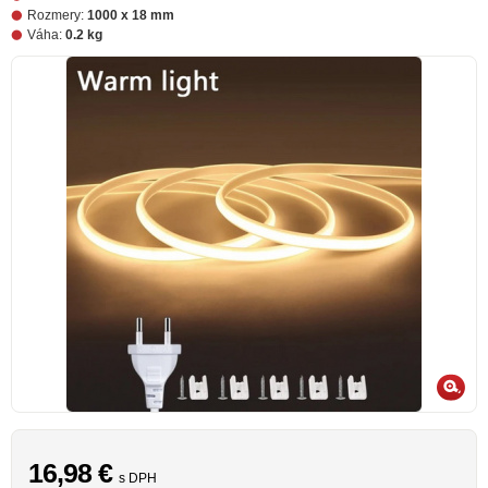
Rozmery:
1000 x 18 mm
Váha:
0.2 kg
16,98
€
s DPH