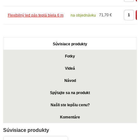
71,70 €
Flexibilný led pás teplá biela 6 m
na objednávku
Súvisiace produkty
Fotky
Videá
Návod
Spýtajte sa na produkt
Našli ste lepšiu cenu?
Komentáre
Súvisiace produkty