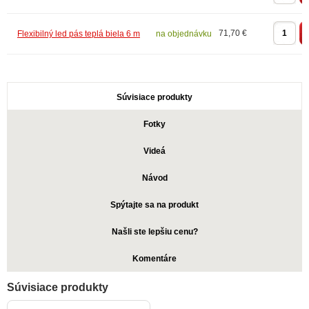
71,70 €
Flexibilný led pás teplá biela 6 m
na objednávku
Súvisiace produkty
Fotky
Videá
Návod
Spýtajte sa na produkt
Našli ste lepšiu cenu?
Komentáre
Súvisiace produkty