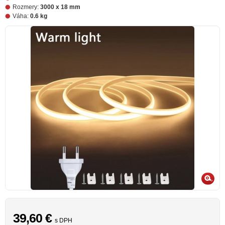
Rozmery:
3000 x 18 mm
Váha:
0.6 kg
39,60
€
s DPH