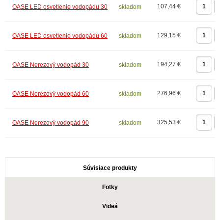
107,44 €
OASE LED osvetlenie vodopádu 30
skladom
129,15 €
OASE LED osvetlenie vodopádu 60
skladom
194,27 €
OASE Nerezový vodopád 30
skladom
276,96 €
OASE Nerezový vodopád 60
skladom
325,53 €
OASE Nerezový vodopád 90
skladom
Súvisiace produkty
Fotky
Videá