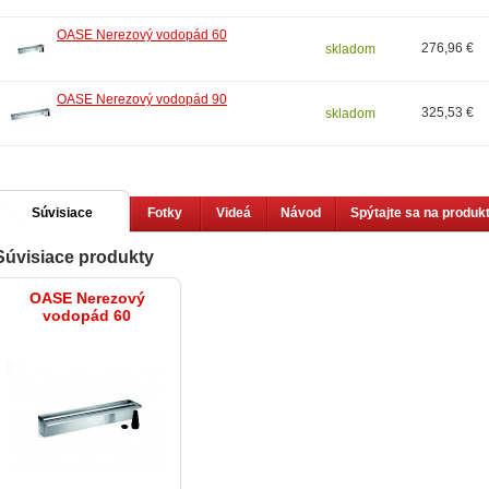
OASE Nerezový vodopád 60
276,96 €
skladom
OASE Nerezový vodopád 90
325,53 €
skladom
Súvisiace
Fotky
Videá
Návod
Spýtajte sa na produk
Súvisiace produkty
produkty
OASE Nerezový
vodopád 60