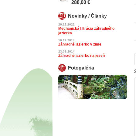
288,00 €
Novinky / Články
20.12.2022
Mechanická filtrácia záhradného
jazierka
16.12.2014
Záhradné jazierko v zime
23.09.2014
Záhradné jazierko na jeseň
Fotogaléria