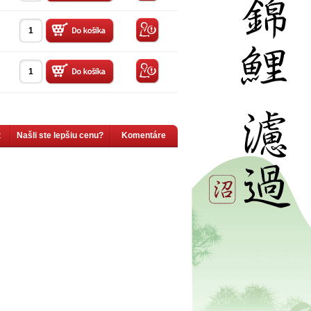
t
Našli ste lepšiu cenu?
Komentáre