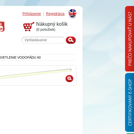
Prihlásenie
Registrácia
English
Nákupný košík
(0 položiek)
SVETLENIE VODOPÁDU 60