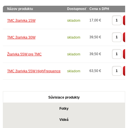
Názov produktu
Dostupnosť
Cena s DPH
17,00 €
TMC žiarivka 15W
skladom
39,50 €
TMC žiarivka 30W
skladom
39,50 €
Žiarivka 55W pre TMC
skladom
63,50 €
TMC žiarivka 55W HighFrequence
skladom
Súvisiace produkty
Fotky
Videá