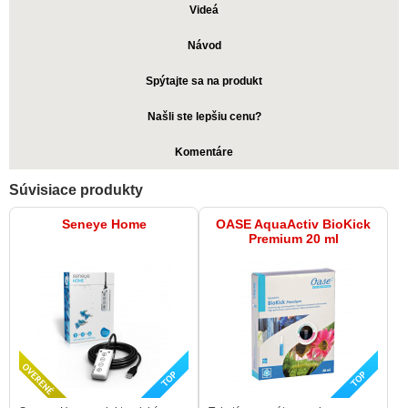
Videá
Návod
Spýtajte sa na produkt
Našli ste lepšiu cenu?
Komentáre
Súvisiace produkty
Seneye Home
OASE AquaActiv BioKick
Premium 20 ml