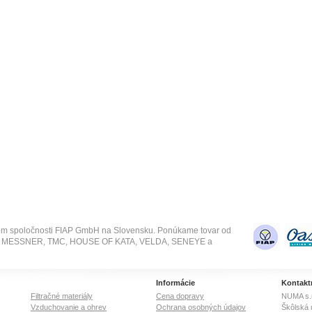
om spoločnosti FIAP GmbH na Slovensku. Ponúkame tovar od
SE, MESSNER, TMC, HOUSE OF KATA, VELDA, SENEYE a
Informácie
Kontakt
Filtračné materiály
Cena dopravy
NUMA s.r
Vzduchovanie a ohrev
Ochrana osobných údajov
Škôlská 