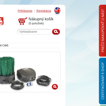
Prihlásenie
Registrácia
English
Nákupný košík
(0 položiek)
00 CWS