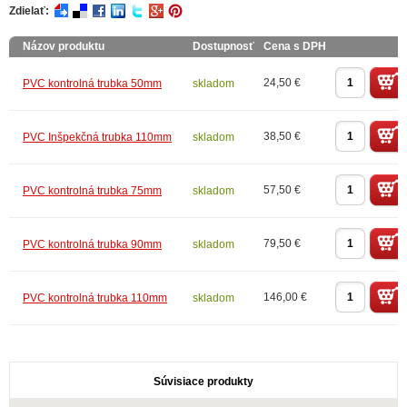
Zdielať:
Názov produktu
Dostupnosť
Cena s DPH
24,50 €
PVC kontrolná trubka 50mm
skladom
38,50 €
PVC Inšpekčná trubka 110mm
skladom
57,50 €
PVC kontrolná trubka 75mm
skladom
79,50 €
PVC kontrolná trubka 90mm
skladom
146,00 €
PVC kontrolná trubka 110mm
skladom
Súvisiace produkty