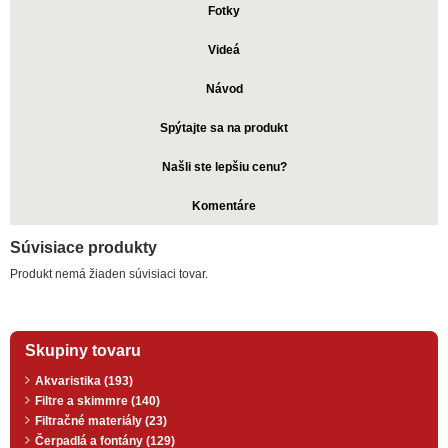
Fotky
Videá
Návod
Spýtajte sa na produkt
Našli ste lepšiu cenu?
Komentáre
Súvisiace produkty
Produkt nemá žiaden súvisiaci tovar.
Skupiny tovaru
Akvaristika (193)
Filtre a skimmre (140)
Filtračné materiály (23)
Čerpadlá a fontány (129)