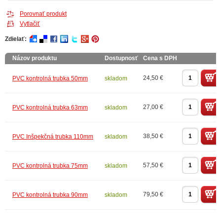
Porovnať produkt
Vytlačiť
Zdielať:
Názov produktu
Dostupnosť
Cena s DPH
24,50 €
PVC kontrolná trubka 50mm
skladom
27,00 €
PVC kontrolná trubka 63mm
skladom
38,50 €
PVC Inšpekčná trubka 110mm
skladom
57,50 €
PVC kontrolná trubka 75mm
skladom
79,50 €
PVC kontrolná trubka 90mm
skladom