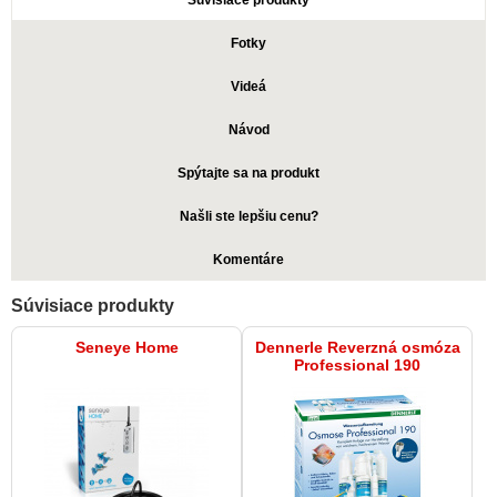
Súvisiace produkty
Fotky
Videá
Návod
Spýtajte sa na produkt
Našli ste lepšiu cenu?
Komentáre
Súvisiace produkty
Seneye Home
Dennerle Reverzná osmóza
Professional 190