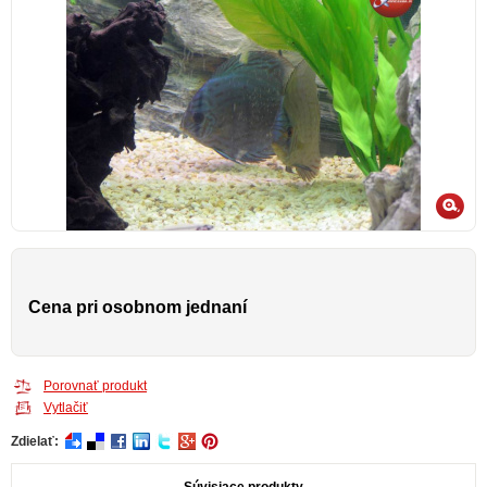
Cena pri osobnom jednaní
Porovnať produkt
Vytlačiť
Zdielať: