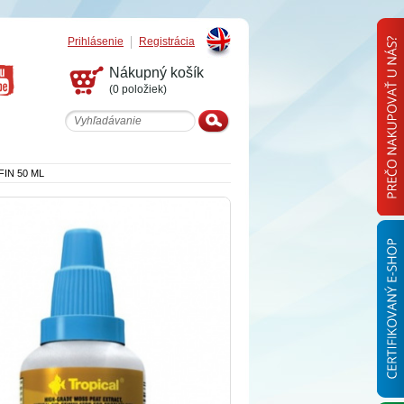
Prihlásenie
Registrácia
English
Nákupný košík
(0 položiek)
IN 50 ML