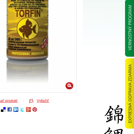
ať produkt
Vytlačiť