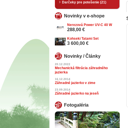
Darčeky pre potešenie (21)
Novinky v e-shope
Nerezová Power UV-C 40 W
288,00 €
Kohseki Tatami Set
3 600,00 €
Novinky / Články
20.12.2022
Mechanická filtrácia záhradného
jazierka
16.12.2014
Záhradné jazierko v zime
23.09.2014
Záhradné jazierko na jeseň
Fotogaléria